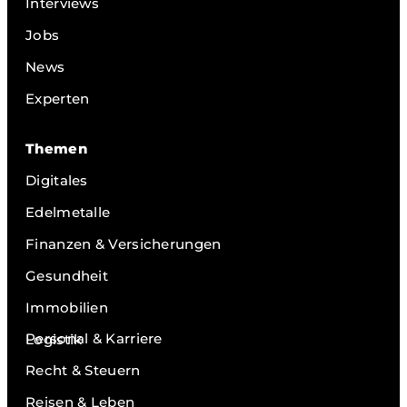
Interviews
Jobs
News
Experten
Themen
Digitales
Edelmetalle
Finanzen & Versicherungen
Gesundheit
Immobilien
Personal & Karriere
Logistik
Recht & Steuern
Reisen & Leben