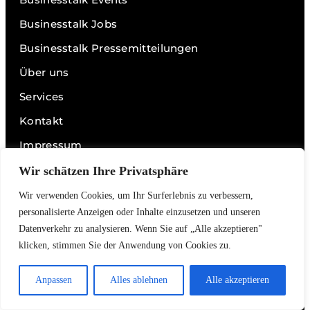
Businesstalk Jobs
Businesstalk Pressemitteilungen
Über uns
Services
Kontakt
Impressum
Datenschutz
Wir schätzen Ihre Privatsphäre
Wir verwenden Cookies, um Ihr Surferlebnis zu verbessern,
personalisierte Anzeigen oder Inhalte einzusetzen und unseren
Links
Datenverkehr zu analysieren. Wenn Sie auf „Alle akzeptieren"
Videos
klicken, stimmen Sie der Anwendung von Cookies zu.
Podcasts
Anpassen
Alles ablehnen
Alle akzeptieren
Interviews