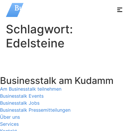
Schlagwort:
Edelsteine
Businesstalk am Kudamm
Am Businesstalk teilnehmen
Businesstalk Events
Businesstalk Jobs
Businesstalk Pressemitteilungen
Über uns
Services
Kontakt