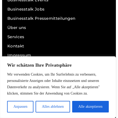
Businesstalk Jobs
Businesstalk Pressemitteilungen
Über uns
Services
Kontakt
Impressum
Datenschutz
Wir schätzen Ihre Privatsphäre
Wir verwenden Cookies, um Ihr Surferlebnis zu verbessern,
personalisierte Anzeigen oder Inhalte einzusetzen und unseren
Links
Datenverkehr zu analysieren. Wenn Sie auf „Alle akzeptieren"
Videos
klicken, stimmen Sie der Anwendung von Cookies zu.
Podcasts
Anpassen
Alles ablehnen
Alle akzeptieren
Interviews