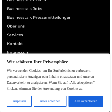
Businesstalk Jobs
Businesstalk Pressemitteilungen
Über uns
Services
Kontakt
Impressum
Datenschutz
Wir schätzen Ihre Privatsphäre
Wir verwenden Cookies, um Ihr Surferlebnis zu verbessern,
personalisierte Anzeigen oder Inhalte einzusetzen und unseren
Links
Datenverkehr zu analysieren. Wenn Sie auf „Alle akzeptieren"
Videos
klicken, stimmen Sie der Anwendung von Cookies zu.
Podcasts
Anpassen
Alles ablehnen
Alle akzeptieren
Interviews