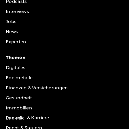
Podcasts
Interviews
Jobs
News
Experten
Themen
Digitales
Edelmetalle
Finanzen & Versicherungen
Gesundheit
Immobilien
Personal & Karriere
Logistik
Recht & Steuern