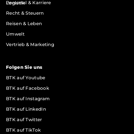
Personal & Karriere
Logistik
Recht & Steuern
Reisen & Leben
Umwelt
Vertrieb & Marketing
Folgen Sie uns
BTK auf Youtube
BTK auf Facebook
BTK auf Instagram
BTK auf LinkedIn
BTK auf Twitter
BTK auf TikTok