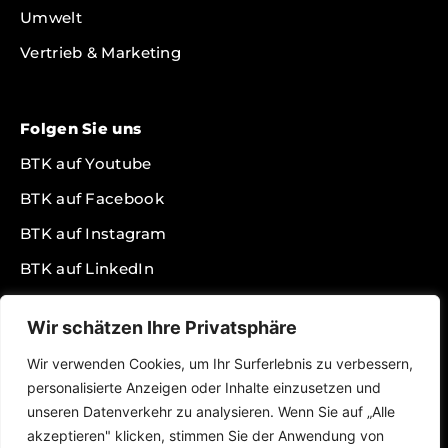
Umwelt
Vertrieb & Marketing
Folgen Sie uns
BTK auf Youtube
BTK auf Facebook
BTK auf Instagram
BTK auf LinkedIn
BTK auf Twitter
Wir schätzen Ihre Privatsphäre
BTK auf TikTok
Wir verwenden Cookies, um Ihr Surferlebnis zu verbessern,
BTK Podcast auf Spotify
personalisierte Anzeigen oder Inhalte einzusetzen und
BTK Presseportal
unseren Datenverkehr zu analysieren. Wenn Sie auf „Alle
akzeptieren" klicken, stimmen Sie der Anwendung von