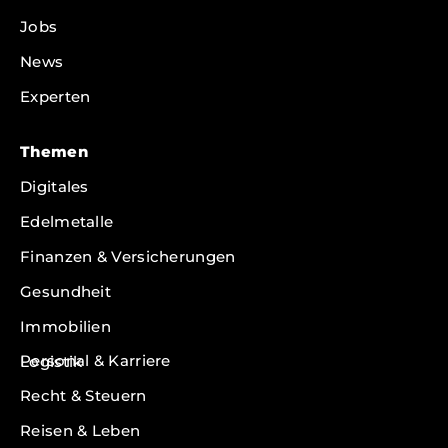
Jobs
News
Experten
Themen
Digitales
Edelmetalle
Finanzen & Versicherungen
Gesundheit
Immobilien
Personal & Karriere
Logistik
Recht & Steuern
Reisen & Leben