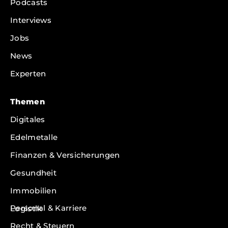
Podcasts
Interviews
Jobs
News
Experten
Themen
Digitales
Edelmetalle
Finanzen & Versicherungen
Gesundheit
Immobilien
Personal & Karriere
Logistik
Recht & Steuern