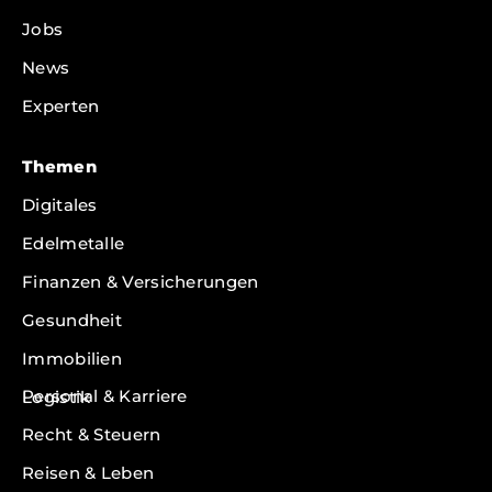
Jobs
News
Experten
Themen
Digitales
Edelmetalle
Finanzen & Versicherungen
Gesundheit
Immobilien
Personal & Karriere
Logistik
Recht & Steuern
Reisen & Leben