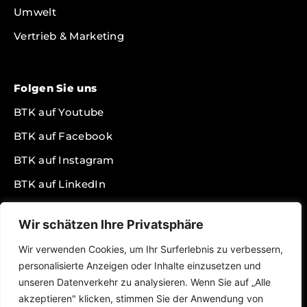
Umwelt
Vertrieb & Marketing
Folgen Sie uns
BTK auf Youtube
BTK auf Facebook
BTK auf Instagram
BTK auf LinkedIn
BTK auf Twitter
Wir schätzen Ihre Privatsphäre
BTK auf TikTok
Wir verwenden Cookies, um Ihr Surferlebnis zu verbessern,
BTK Podcast auf Spotify
personalisierte Anzeigen oder Inhalte einzusetzen und
BTK Presseportal
unseren Datenverkehr zu analysieren. Wenn Sie auf „Alle
akzeptieren" klicken, stimmen Sie der Anwendung von