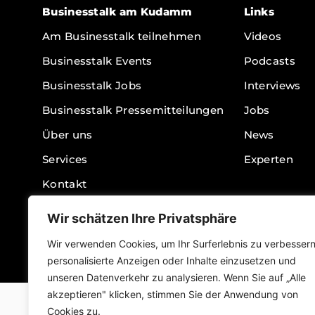
Businesstalk am Kudamm
Links
Am Businesstalk teilnehmen
Videos
Businesstalk Events
Podcasts
Businesstalk Jobs
Interviews
Businesstalk Pressemitteilungen
Jobs
Über uns
News
Services
Experten
Kontakt
Impressum
Wir schätzen Ihre Privatsphäre
Datenschutz
Wir verwenden Cookies, um Ihr Surferlebnis zu verbessern
personalisierte Anzeigen oder Inhalte einzusetzen und
unseren Datenverkehr zu analysieren. Wenn Sie auf „Alle
akzeptieren" klicken, stimmen Sie der Anwendung von
Copyright 2026 © Businesstalk am Kudamm
Cookies zu.