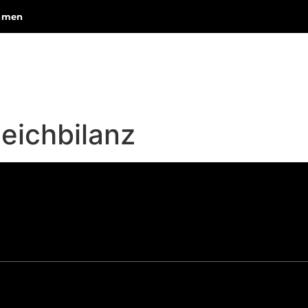
ehmen
HOME
VIDEOS
PODCASTS
eichbilanz