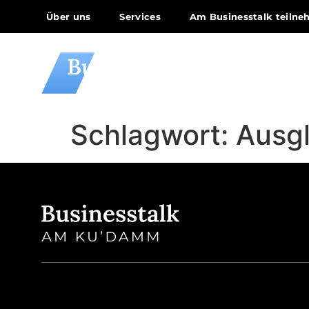
Über uns
Services
Am Businesstalk teiln
Schlagwort:
Ausgl