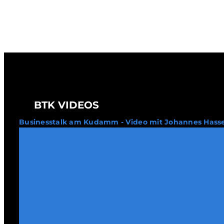
BTK VIDEOS
Businesstalk am Kudamm - Video mit Johannes Hass