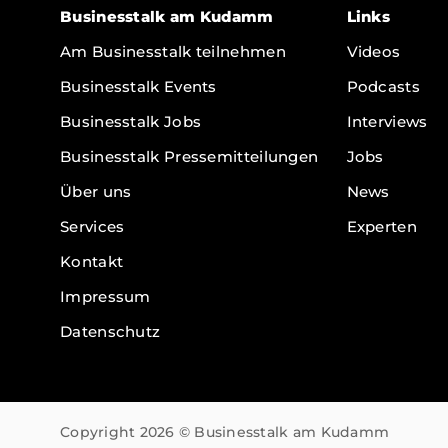
Businesstalk am Kudamm
Links
Am Businesstalk teilnehmen
Videos
Businesstalk Events
Podcasts
Businesstalk Jobs
Interviews
Businesstalk Pressemitteilungen
Jobs
Über uns
News
Services
Experten
Kontakt
Impressum
Datenschutz
Copyright 2026 © Businesstalk am Kudamm