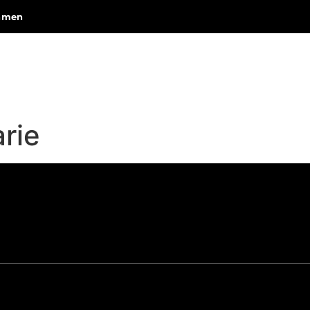
ehmen
HOME
VIDEOS
PODCASTS
rie