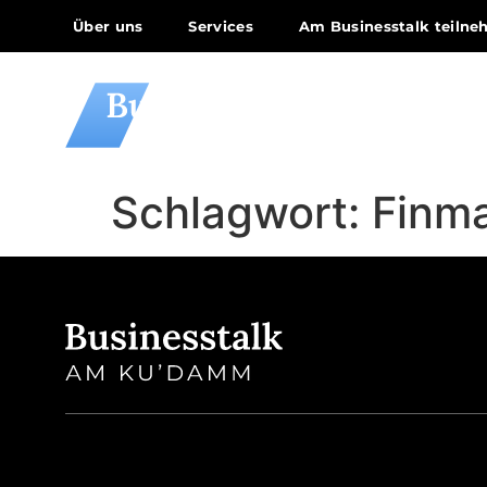
Über uns
Services
Am Businesstalk teiln
Schlagwort:
Finma