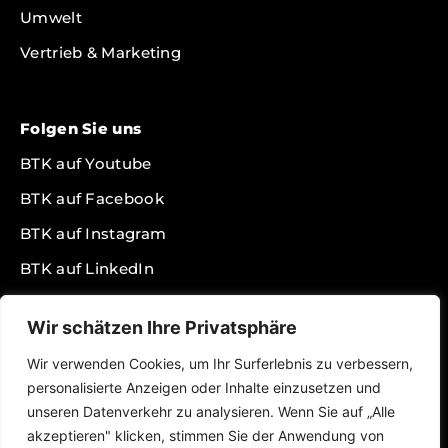
Umwelt
Vertrieb & Marketing
Folgen Sie uns
BTK auf Youtube
BTK auf Facebook
BTK auf Instagram
BTK auf LinkedIn
BTK auf Twitter
Wir schätzen Ihre Privatsphäre
BTK auf TikTok
Wir verwenden Cookies, um Ihr Surferlebnis zu verbessern,
BTK Podcast auf Spotify
personalisierte Anzeigen oder Inhalte einzusetzen und
BTK Presseportal
unseren Datenverkehr zu analysieren. Wenn Sie auf „Alle
akzeptieren" klicken, stimmen Sie der Anwendung von