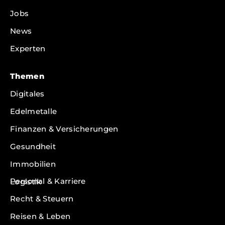
Jobs
News
Experten
Themen
Digitales
Edelmetalle
Finanzen & Versicherungen
Gesundheit
Immobilien
Personal & Karriere
Logistik
Recht & Steuern
Reisen & Leben