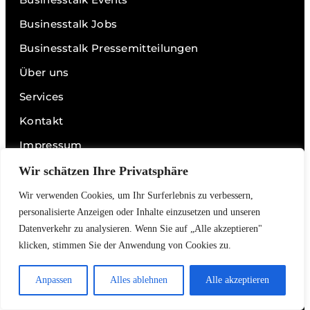
Businesstalk Jobs
Businesstalk Pressemitteilungen
Über uns
Services
Kontakt
Impressum
Datenschutz
Wir schätzen Ihre Privatsphäre
Wir verwenden Cookies, um Ihr Surferlebnis zu verbessern,
personalisierte Anzeigen oder Inhalte einzusetzen und unseren
Links
Datenverkehr zu analysieren. Wenn Sie auf „Alle akzeptieren"
Videos
klicken, stimmen Sie der Anwendung von Cookies zu.
Podcasts
Anpassen
Alles ablehnen
Alle akzeptieren
Interviews