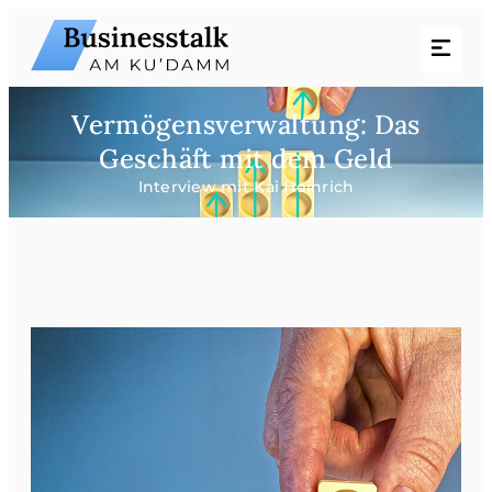
Vermögensverwaltung: Das
Geschäft mit dem Geld
Interview mit Kai Heinrich